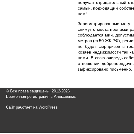
получая отрицательный отв
самый, подходящий собствен
нам!
Зарегистрированные могут 
снимут с места прописки 
соблюдается мин. допустим
метров (ст.50 ЖК РФ), регис
не будет сюрпризов в гос
хозяев недвижимости так к
ними. В свою очередь собс
отношении добропорядочно
зафиксировано письменно.
© Все права защищены, 2012-2026
Временная регистрация в Алексеевке.
Сайт работает на WordPress