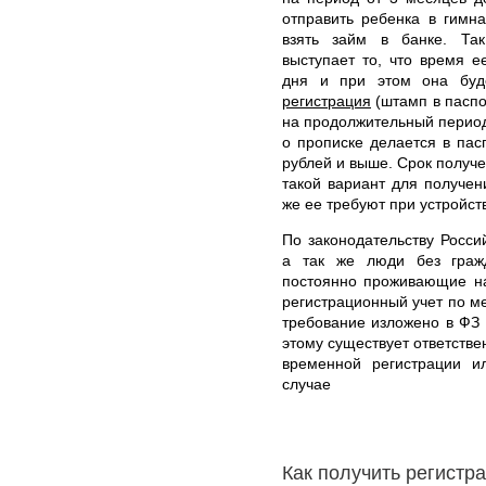
отправить ребенка в гимна
взять займ в банке. Та
выступает то, что время 
дня и при этом она буд
регистрация
(штамп в паспор
на продолжительный период 
о прописке делается в пас
рублей и выше. Срок получе
такой вариант для получен
же ее требуют при устройст
По законодательству Росси
а так же люди без граж
постоянно проживающие на
регистрационный учет по м
требование изложено в ФЗ 
этому существует ответстве
временной регистрации и
случае
Как получить регистр