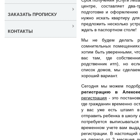
центре, составляет два
подготовке и оформлению 
ЗАКАЗАТЬ ПРОПИСКУ
нужно искать квартиру дл
предложить несколько уст
ждать в паспортном столе!
КОНТАКТЫ
Мы не будем делать рег
сомнительных помещениях
хотим быть уверенными, что
вас там, где собственн
родственник итп), но ес
список домов, мы сделаем
хороший вариант.
Сегодня мы можем подоб
регистрацию в Алекс
регистрация
- это постанов
где гражданин временно ост
у вас уже есть штамп в
отправить ребенка в школу 
потребуется выписываться
временном учете вам выда
регистрации. В настоящий
на период от 3 месяцев д